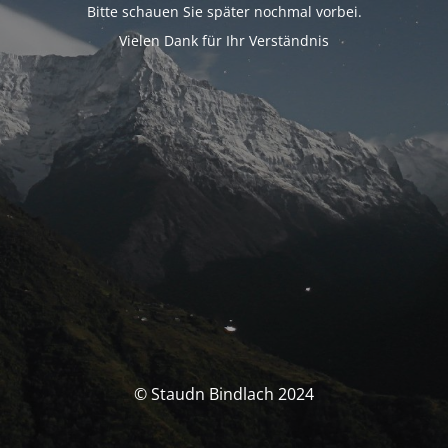
Bitte schauen Sie später nochmal vorbei.
Vielen Dank für Ihr Verständnis
© Staudn Bindlach 2024