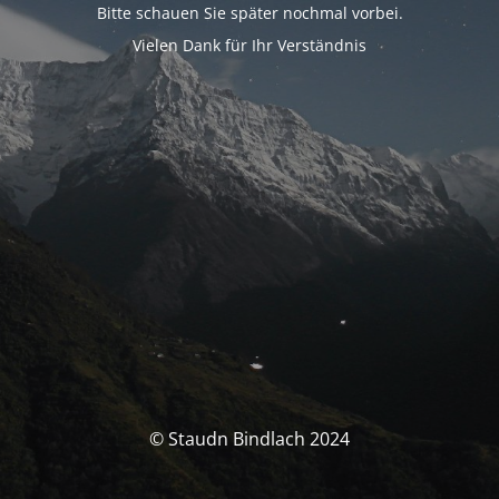
Bitte schauen Sie später nochmal vorbei.
Vielen Dank für Ihr Verständnis
© Staudn Bindlach 2024