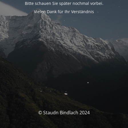
Bitte schauen Sie später nochmal vorbei.
Vielen Dank für Ihr Verständnis
© Staudn Bindlach 2024