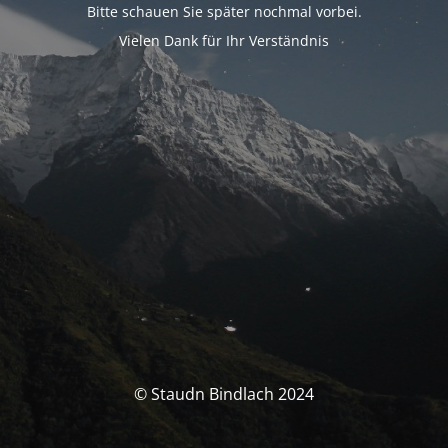
Bitte schauen Sie später nochmal vorbei.
Vielen Dank für Ihr Verständnis
© Staudn Bindlach 2024